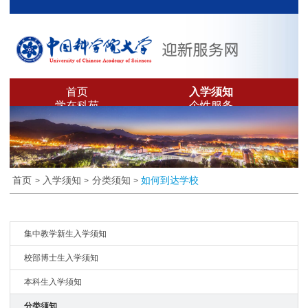
首页
入学须知
学在科苑
个性服务
通知公告
首页
入学须知
分类须知
如何到达学校
>
>
>
集中教学新生入学须知
校部博士生入学须知
本科生入学须知
分类须知