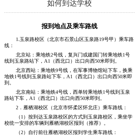
如何到达学校
报到地点及乘车路线
1.玉泉路校区（北京市石景山区玉泉路19号甲）乘车路
线：
北京站：乘地铁2号线，复兴门或建国门转乘地铁1号
线到玉泉路站下，A1（西北口）出口向西50米即到
。
北京西站：乘
地铁9号线，在军事博物馆站下车，换乘
地铁1号线
到玉泉路站下车，A1（西北口）出口向西50米即
到。
北京南站：乘地铁4号线，西单转乘地铁1号线到玉泉
路站下车，A1（西北口）出口向西50米即到。
2
．
雁栖湖校区（北京市怀柔区怀北庄）
乘车路线：
（1）按到达玉泉路校区的方式到玉泉路校区，乘坐学
校统一安排的车辆到雁栖湖校区报到（推荐）。
（2）自行前往雁栖湖校区报到学生乘车路线：